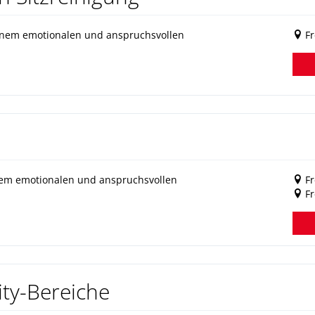
inem emotionalen und anspruchsvollen
Fr
em emotionalen und anspruchsvollen
Fr
F
ity-Bereiche