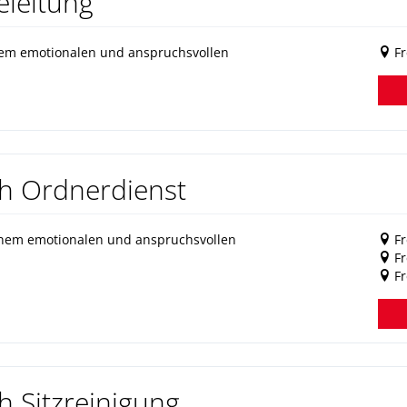
eleitung
em emotionalen und anspruchsvollen
Fr
ch Ordnerdienst
inem emotionalen und anspruchsvollen
F
F
Fr
h Sitzreinigung