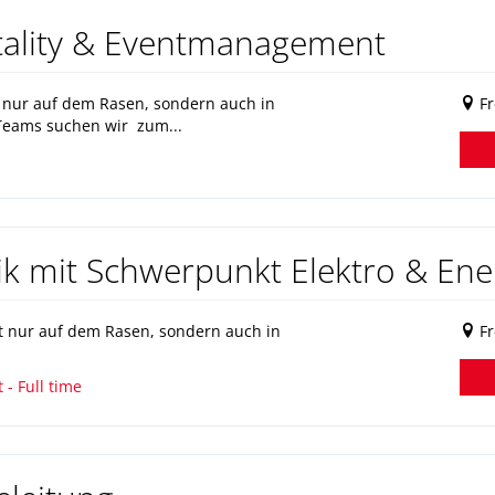
itality & Eventmanagement
t nur auf dem Rasen, sondern auch in
Fr
Teams suchen wir zum...
nik mit Schwerpunkt Elektro & E
 nur auf dem Rasen, sondern auch in
Fr
- Full time