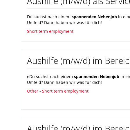
Aushilfe (m/w/d) als Servic
Du suchst nach einem
spannenden Nebenjob
in ein
Umfeld? Dann haben wir was für dich!
Short term employment
Aushilfe (m/w/d) im Berei
eDu suchst nach einem
spannenden Nebenjob
in e
Umfeld? Dann haben wir was für dich!
Other - Short term employment
Aushilfe (m/w/d) im Bereic