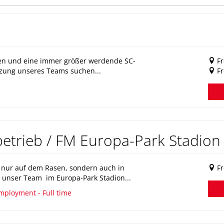
hlen und eine immer größer werdende SC-
Fr
tzung unseres Teams suchen...
F
etrieb / FM Europa-Park Stadion
t nur auf dem Rasen, sondern auch in
Fr
 unser Team im Europa-Park Stadion...
mployment - Full time