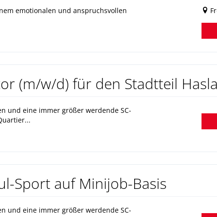
inem emotionalen und anspruchsvollen
Fr
or (m/w/d) für den Stadtteil Has
hlen und eine immer größer werdende SC-
uartier...
l-Sport auf Minijob-Basis
hlen und eine immer größer werdende SC-