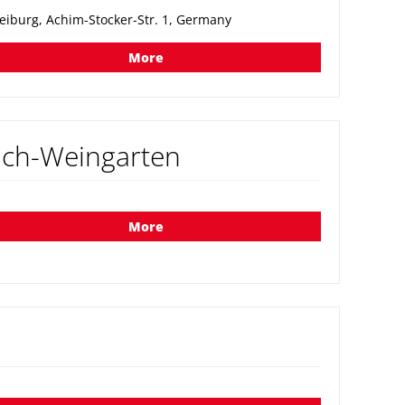
eiburg, Achim-Stocker-Str. 1, Germany
More
lach-Weingarten
More