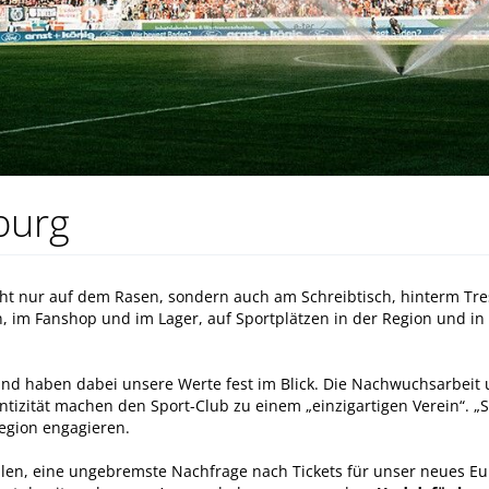
burg
ht nur auf dem Rasen, sondern auch am Schreibtisch, hinterm Tres
, im Fanshop und im Lager, auf Sportplätzen in der Region und in 
und haben dabei unsere Werte fest im Blick. Die Nachwuchsarbeit 
ntizität machen den Sport-Club zu einem „einzigartigen Verein“. „S
 Region engagieren.
ahlen, eine ungebremste Nachfrage nach Tickets für unser neues E