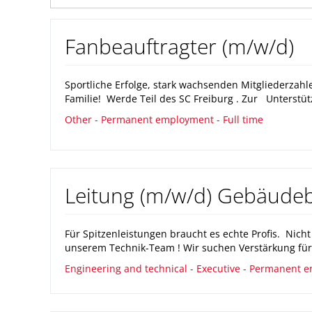
Fanbeauftragter (m/w/d)
Sportliche Erfolge, stark wachsenden Mitgliederza
Familie! Werde Teil des SC Freiburg . Zur Unterstü
Other - Permanent employment - Full time
Leitung (m/w/d) Gebäudeb
Für Spitzenleistungen braucht es echte Profis. Nich
unserem Technik-Team ! Wir suchen Verstärkung für
Engineering and technical - Executive - Permanent e