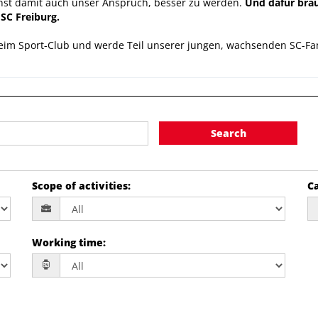
chst damit auch unser Anspruch, besser zu werden.
Und dafür brau
SC Freiburg.
eim Sport-Club und werde Teil unserer jungen, wachsenden SC-Fam
Search
Scope of activities
:
Ca
Working time
: