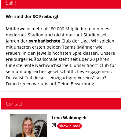
Salli!
Wir sind der SC Freiburg!
Mittlerweile mehr als 80.000 Mitglieder, ein neues
modernes Stadion und nicht nur laut Studien seit
Jahren der
symbadischste
Club der Liga. Wir spielen
mit unseren ersten beiden Teams (Männer wie
Frauen) in den jeweils höchsten Spielklassen. Unsere
Freiburger Fußballschule steht seit über 20 Jahren
für exzellente Nachwuchsarbeit, unser Sport-Club für
sein umfangreiches gesellschaftliches Engagement.
Du willst Teil dieses „einzigartigen Vereins“ sein?
Dann freuen wir uns auf Deine Bewerbung.
Contact
Lena Waldvogel
:
show e-mail