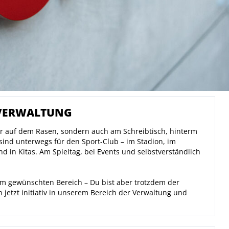
tiativbewerbung im Bereich Verwal
 VERWALTUNG
r auf dem Rasen, sondern auch am Schreibtisch, hinterm
sind unterwegs für den Sport-Club – im Stadion, im
d in Kitas. Am Spieltag, bei Events und selbstverständlich
nem gewünschten Bereich – Du bist aber trotzdem der
etzt initiativ in unserem Bereich der Verwaltung und